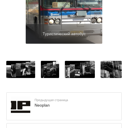
Туристический автобус
Предыдущая страница
Neoplan