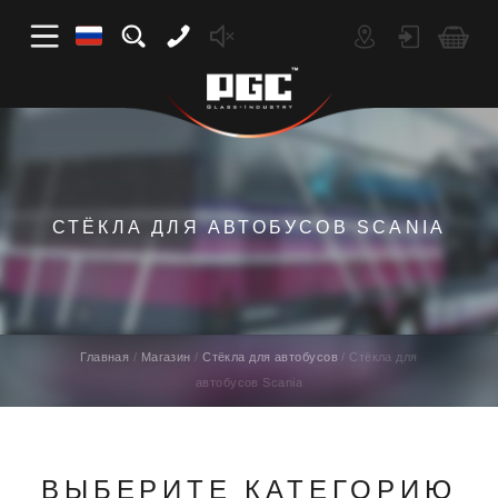
СТЁКЛА ДЛЯ АВТОБУСОВ SCANIA
Главная
Магазин
Стёкла для автобусов
Стёкла для
автобусов Scania
ВЫБЕРИТЕ КАТЕГОРИЮ