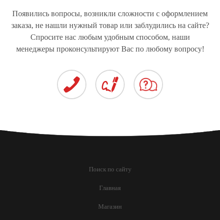
АВТОБУСОВ
ЛЕГКОВЫХ
АВТОМОБИЛЕЙ
Появились вопросы, возникли сложности с оформлением
заказа, не нашли нужный товар или заблудились на сайте?
Спросите нас любым удобным способом, наши
менеджеры проконсультируют Вас по любому вопросу!
ПРИВОДЫ ДЛЯ
ЛЕГКОВЫХ
АВТОМОБИЛЕЙ
Поиск по сайту
Главная
Магазин