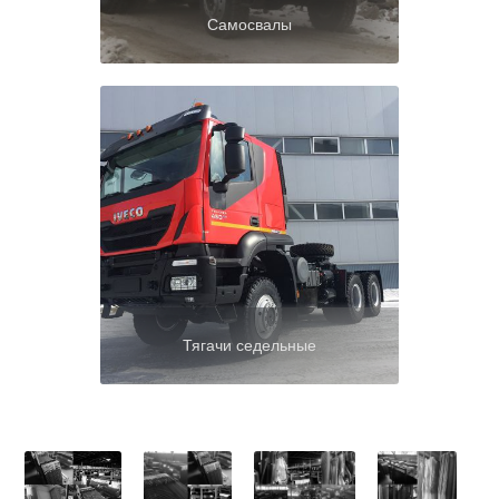
Самосвалы
Тягачи седельные