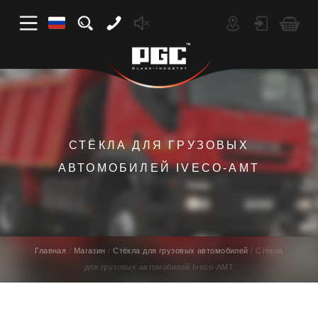
СТЁКЛА ДЛЯ ГРУЗОВЫХ
АВТОМОБИЛЕЙ IVECO-AMT
Главная
Магазин
Стёкла для грузовых автомобилей
Стёкла
для грузовых автомобилей Iveco-AMT