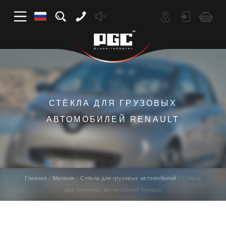
СТЁКЛА ДЛЯ ГРУЗОВЫХ
АВТОМОБИЛЕЙ RENAULT
Главная
Магазин
Стёкла для грузовых автомобилей
Стёкла
для грузовых автомобилей Renault