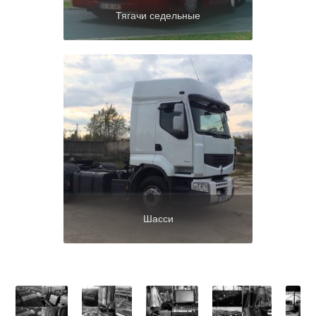
Тягачи седельные
Шасси