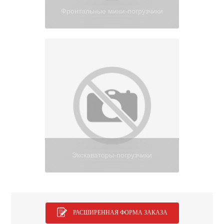
Фронтальные мини-погрузчики
Экскаваторы-погрузчики
РАСШИРЕННАЯ ФОРМА ЗАКАЗА