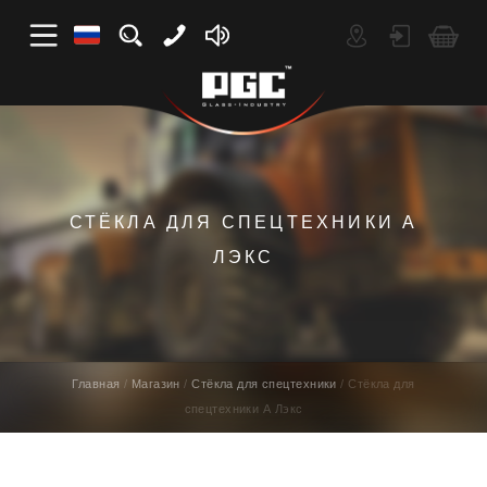
СТЁКЛА ДЛЯ СПЕЦТЕХНИКИ А
ЛЭКС
Главная
Магазин
Стёкла для спецтехники
Стёкла для
спецтехники А Лэкс