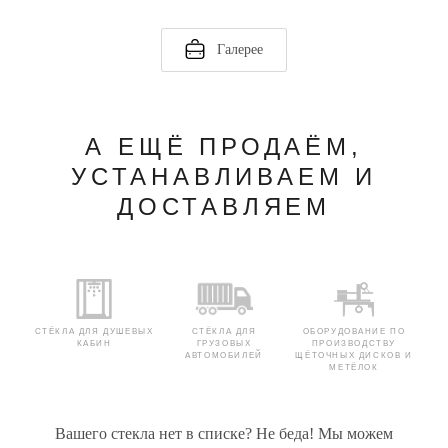
Галерее
А ЕЩЁ ПРОДАЁМ,
УСТАНАВЛИВАЕМ И
ДОСТАВЛЯЕМ
СТЁКЛА ДЛЯ ДУШЕВЫХ
СТЁКЛА ДЛЯ
ОБОРУДОВАНИЕ ПО
КАБИН
ГРУЗОВЫХ
ПРОИЗВОДСТВУ
АВТОМОБИЛЕЙ
ЩЁТОЧНЫХ ДИСКОВ И
МЕТЁЛОК
Вашего стекла нет в списке? Не беда! Мы можем