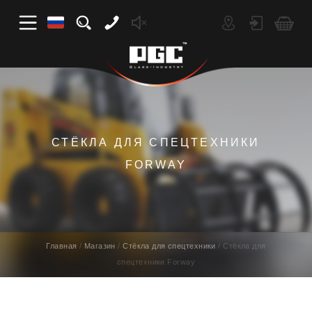
СТЁКЛА ДЛЯ СПЕЦТЕХНИКИ
FORWAY
Главная
Магазин
Стёкла для спецтехники
Стёкла для
спецтехники Forway