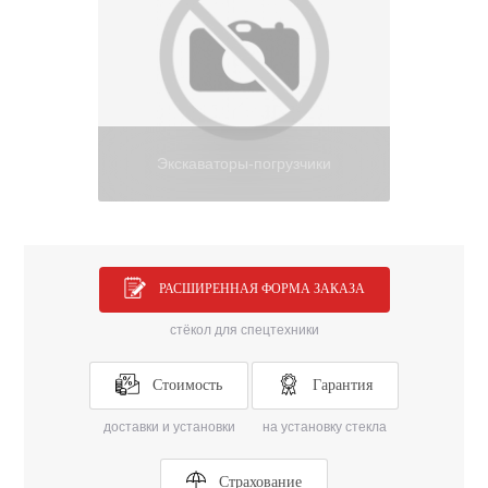
Экскаваторы-погрузчики
РАСШИРЕННАЯ ФОРМА ЗАКАЗА
стёкол для спецтехники
Стоимость
Гарантия
доставки и установки
на установку стекла
Страхование