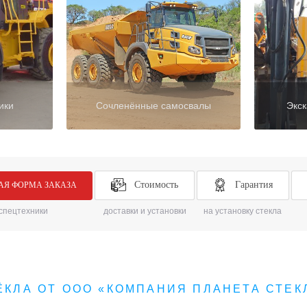
ики
Сочленённые самосвалы
Экск
Стоимость
Гарантия
АЯ ФОРМА ЗАКАЗА
 спецтехники
доставки и установки
на установку стекла
ЁКЛА ОТ ООО «КОМПАНИЯ ПЛАНЕТА СТЕК