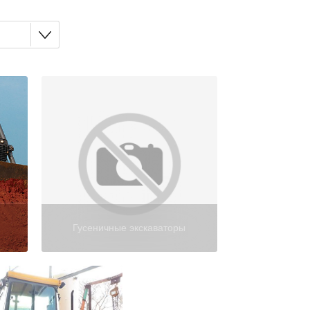
Гусеничные экскаваторы