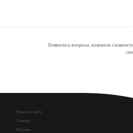
Появились вопросы, возникли сложности
спо
Поиск по сайту
Главная
Магазин