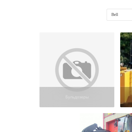
Бульдозеры