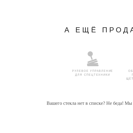
А ЕЩЁ ПРОД
РУЛЕВОЕ УПРАВЛЕНИЕ
О
ДЛЯ СПЕЦТЕХНИКИ
ЩЁ
Вашего стекла нет в списке? Не беда! Мы
СТЕКЛЯННЫЕ ДВЕРИ
СТЁК