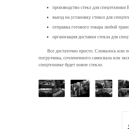
производство стекл для спецтехники B
выезд на установку стекол для спецте
отправка готового товара любой тра
организация доставки стекла для спец
Все достаточно просто. Сломалось или по
погрузчика, сочлененного самосвала или экс
спецтехнике будет новое стекло.