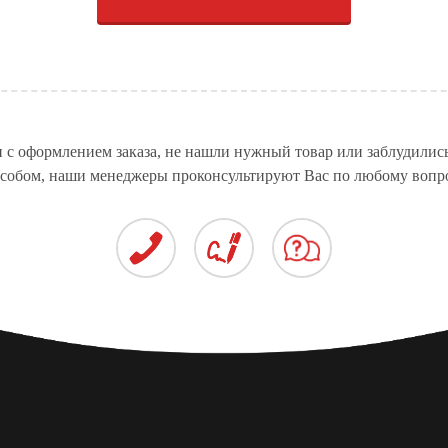
СТЕКЛЯННЫЕ
ПРИВОДЫ ДЛЯ ЛЕГКОВЫХ
СТЁКЛА ДЛЯ АВТО
КОНСТРУКЦИИ
АВТОМОБИЛЕЙ
 с оформлением заказа, не нашли нужный товар или заблудилис
собом, наши менеджеры проконсультируют Вас по любому вопр