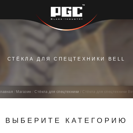
СТЁКЛА ДЛЯ СПЕЦТЕХНИКИ BELL
Главная
Магазин
Стёкла для спецтехники
Стёкла для спецтехники Bel
ВЫБЕРИТЕ КАТЕГОРИЮ