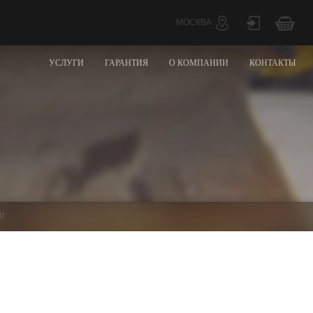
МОСКВА
УСЛУГИ
ГАРАНТИЯ
О КОМПАНИИ
КОНТАКТЫ
l