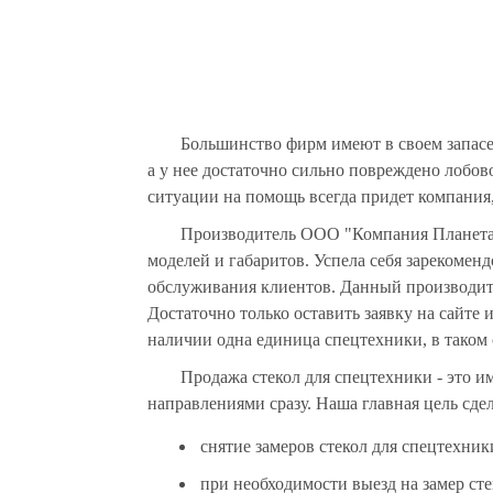
Большинство фирм имеют в своем запасе
а у нее достаточно сильно повреждено лобов
ситуации на помощь всегда придет компания, 
Производитель ООО "Компания Планета с
моделей и габаритов. Успела себя зарекомен
обслуживания клиентов. Данный производите
Достаточно только оставить заявку на сайте 
наличии одна единица спецтехники, в таком 
Продажа стекол для спецтехники - это 
направлениями сразу. Наша главная цель сдел
снятие замеров стекол для спецтехник
при необходимости выезд на замер сте