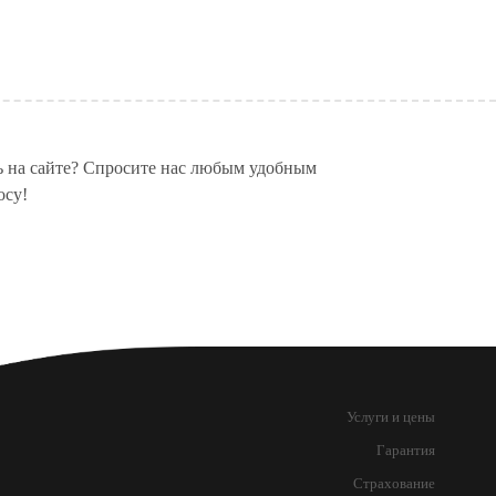
БУСОВ
ь на сайте? Спросите нас любым удобным
осу!
Услуги и цены
Гарантия
Страхование