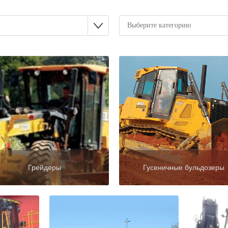
Грейдеры
Гусеничные бульдозеры