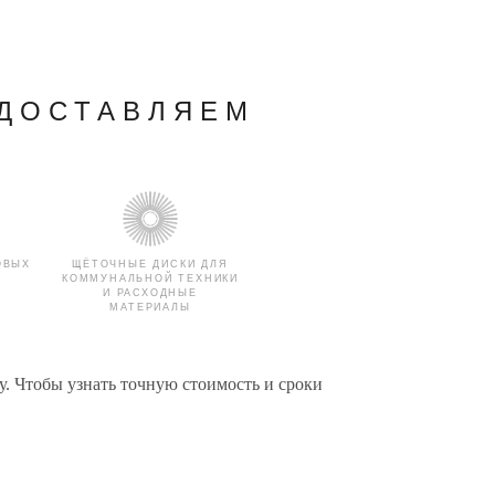
 ДОСТАВЛЯЕМ
ОВЫХ
ЩЁТОЧНЫЕ ДИСКИ ДЛЯ
Й
КОММУНАЛЬНОЙ ТЕХНИКИ
И РАСХОДНЫЕ
МАТЕРИАЛЫ
у. Чтобы узнать точную стоимость и сроки
ДЛЯ
СТЁКЛА ДЛЯ ГРУЗОВЫХ
БИЛЕЙ
АВТОМОБИЛЕЙ