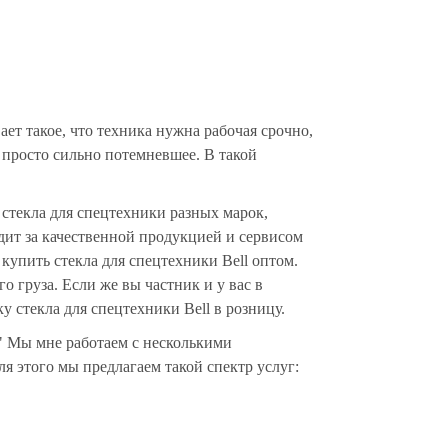
т такое, что техника нужна рабочая срочно,
е просто сильно потемневшее. В такой
стекла для спецтехники разных марок,
дит за качественной продукцией и сервисом
упить стекла для спецтехники Bell оптом.
о груза. Если же вы частник и у вас в
 стекла для спецтехники Bell в розницу.
" Мы мне работаем с несколькими
ля этого мы предлагаем такой спектр услуг: