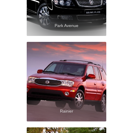
Park Avenue
Rainier