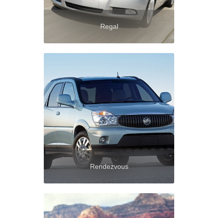
Regal
Rendezvous