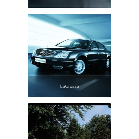
LaCrosse