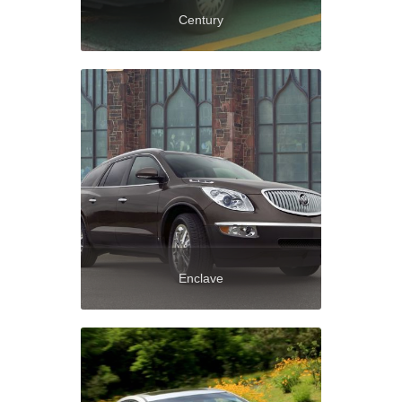
Century
Enclave