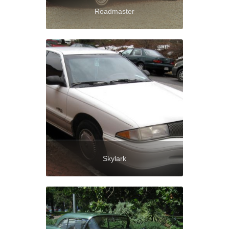
Roadmaster
Skylark