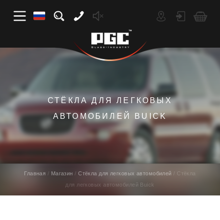
СТЁКЛА ДЛЯ ЛЕГКОВЫХ
АВТОМОБИЛЕЙ BUICK
Главная
Магазин
Стёкла для легковых автомобилей
Стёкла
для легковых автомобилей Buick