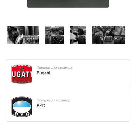
Предыдущая страница
Bugatti
Следующая страница
BYD