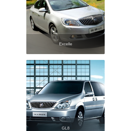
Excelle
GL8