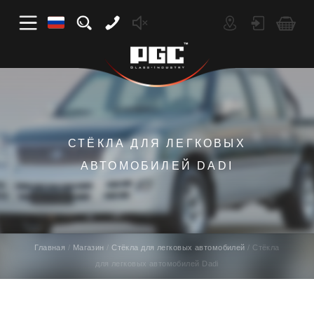
СТЁКЛА ДЛЯ ЛЕГКОВЫХ
АВТОМОБИЛЕЙ DADI
Главная
Магазин
Стёкла для легковых автомобилей
Стёкла
для легковых автомобилей Dadi