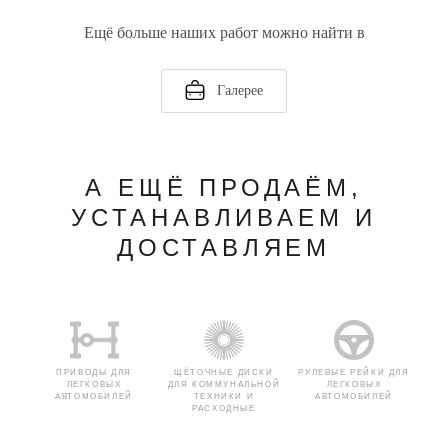
Ещё больше наших работ можно найти в
Галерее
А ЕЩЁ ПРОДАЁМ,
УСТАНАВЛИВАЕМ И
ДОСТАВЛЯЕМ
ПРИВОДЫ ДЛЯ
ЩЁТОЧНЫЕ ДИСКИ
РУЛЕВЫЕ РЕЙКИ ДЛЯ
ЛЕГКОВЫХ
ДЛЯ КОММУНАЛЬНОЙ
ЛЕГКОВЫХ
АВТОМОБИЛЕЙ
ТЕХНИКИ И
АВТОМОБИЛЕЙ
РАСХОДНЫЕ
МАТЕРИАЛЫ