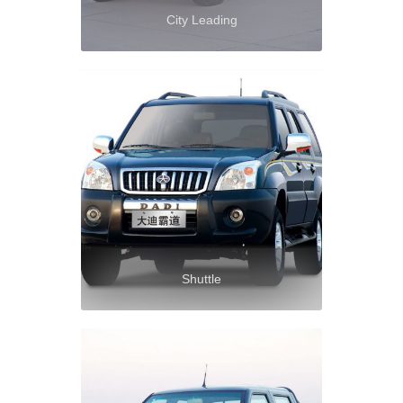
City Leading
Shuttle