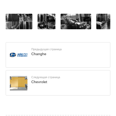
Предыдущая страница
Changhe
Следующая страница
Chevrolet