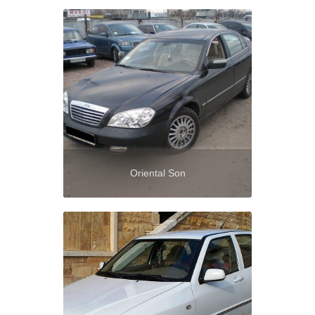
Oriental Son