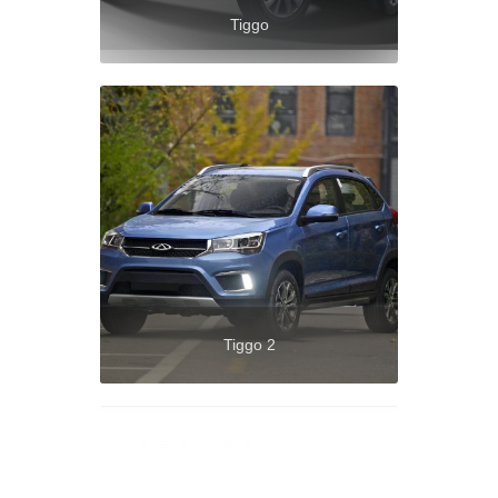
Tiggo
Tiggo 2