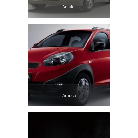
Amulet
Arauca