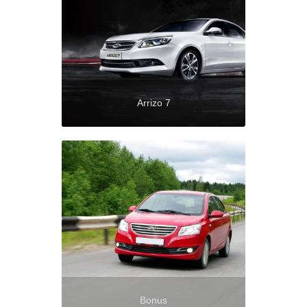
Arrizo 7
Bonus