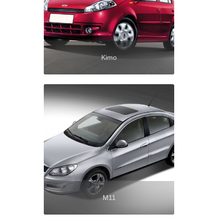
Kimo
M11