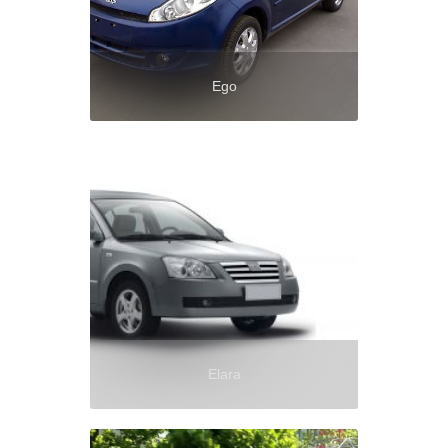
Ego
Elara