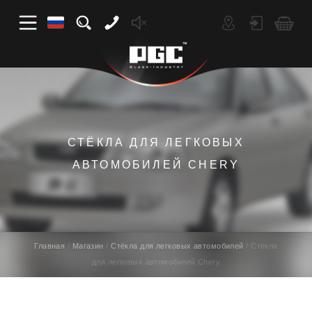
СТЁКЛА ДЛЯ ЛЕГКОВЫХ
АВТОМОБИЛЕЙ CHERY
Главная
Магазин
Стёкла для легковых автомобилей
Стёкла
для легковых автомобилей Chery