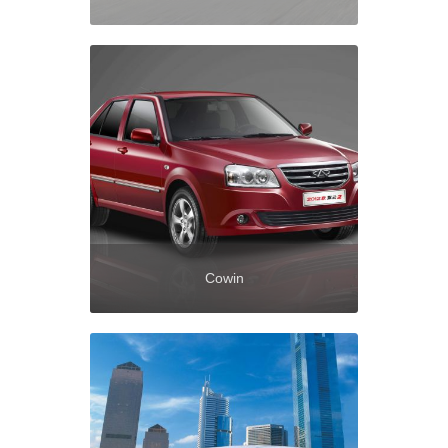
Cowin