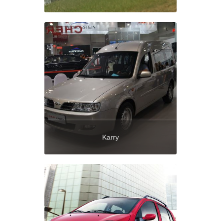
Karry