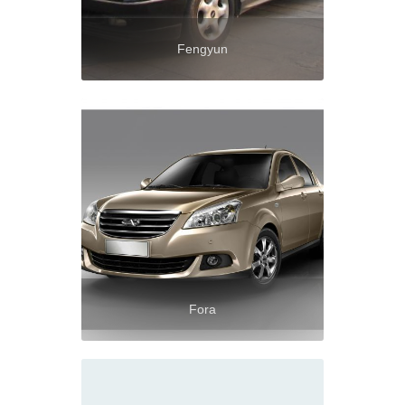
Fengyun
Fora