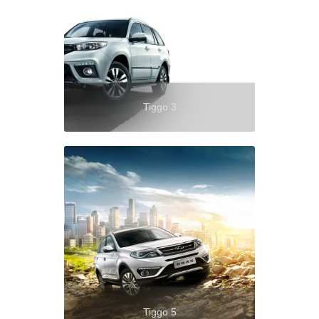
Tiggo 3
Tiggo 5