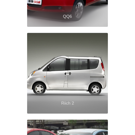
QQ6
Riich 2