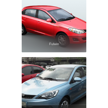
Fulwin