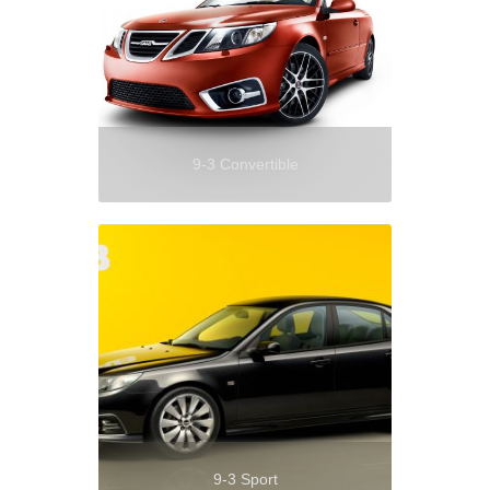
9-3 Convertible
9-3 Sport