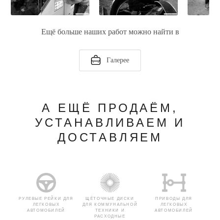
Ещё больше наших работ можно найти в
Галерее
А ЕЩЁ ПРОДАЁМ,
УСТАНАВЛИВАЕМ И
ДОСТАВЛЯЕМ
РУЛЕВЫЕ РЕЙКИ ДЛЯ
ЩЁТОЧНЫЕ ДИСКИ
ПРИВОДЫ ДЛЯ
ЛЕГКОВЫХ
ДЛЯ КОММУНАЛЬНОЙ
ЛЕГКОВЫХ
АВТОМОБИЛЕЙ
ТЕХНИКИ И
АВТОМОБИЛЕЙ
РАСХОДНЫЕ