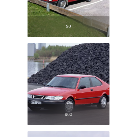
90
900