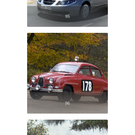
95
96