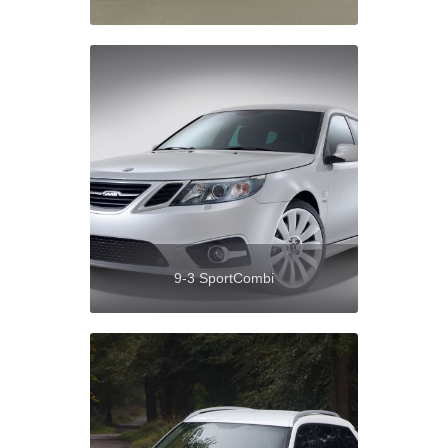
9-3 SportCombi