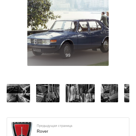
99
Предыдущая страница
Rover