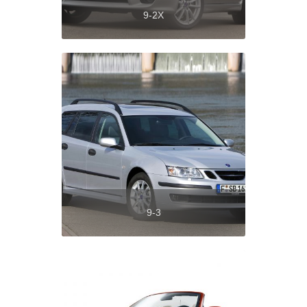
9-2X
9-3