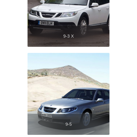
9-3 X
9-5