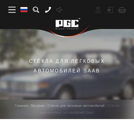
СТЁКЛА ДЛЯ ЛЕГКОВЫХ
АВТОМОБИЛЕЙ SAAB
Главная
Магазин
Стёкла для легковых автомобилей
Стёкла
для легковых автомобилей Saab